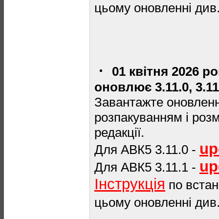
цьому оновленні див
·
01 квітня 2026 р
оновлює 3.11.0, 3.11
Завантажте оновлення
розпакуванням і роз
редакції.
up
Для АВК5 3.11.0 -
up
Для АВК5 3.11.1 -
Інструкція
по встан
цьому оновленні див