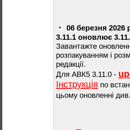
·
06 березня 2026
3.11.1 оновлює 3.11
Завантажте оновлення
розпакуванням і роз
редакції.
up
Для АВК5 3.11.0 -
Інструкція
по встан
цьому оновленні див