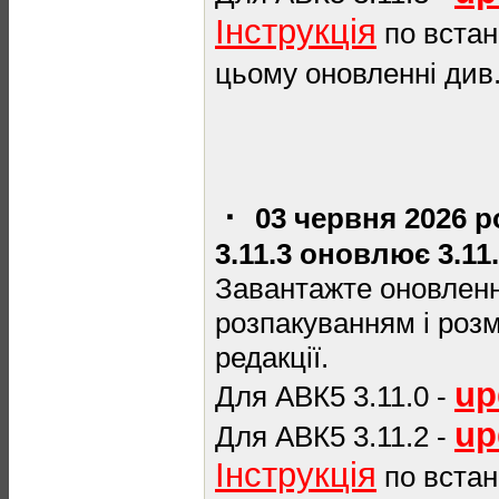
Інструкція
по встан
цьому оновленні див
·
03 червня 2026 
3.11.3 оновлює 3.11.0
Завантажте оновлення
розпакуванням і роз
редакції.
up
Для АВК5 3.11.0 -
up
Для АВК5 3.11.2 -
Інструкція
по встан